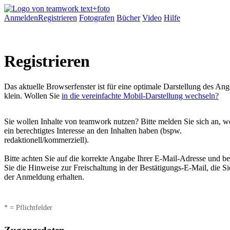
Anmelden
Registrieren
Fotografen
Bücher
Video
Hilfe
Registrieren
Das aktuelle Browserfenster ist für eine optimale Darstellung des An
klein. Wollen Sie
in die vereinfachte Mobil-Darstellung wechseln?
Sie wollen Inhalte von teamwork nutzen? Bitte melden Sie sich an, w
ein berechtigtes Interesse an den Inhalten haben (bspw.
redaktionell/kommerziell).
Bitte achten Sie auf die korrekte Angabe Ihrer E-Mail-Adresse und b
Sie die Hinweise zur Freischaltung in der Bestätigungs-E-Mail, die S
der Anmeldung erhalten.
* = Pflichtfelder