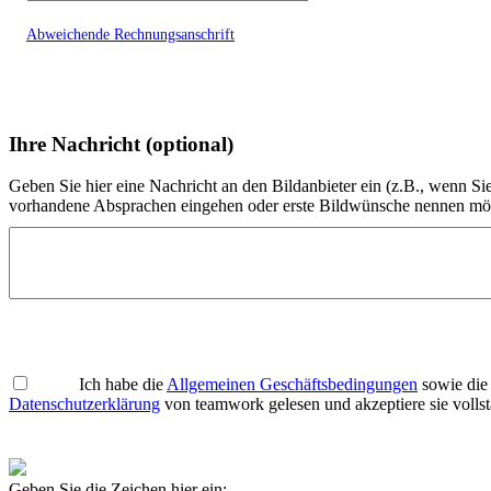
Abweichende Rechnungsanschrift
Ihre Nachricht (optional)
Geben Sie hier eine Nachricht an den Bildanbieter ein (z.B., wenn Si
vorhandene Absprachen eingehen oder erste Bildwünsche nennen mö
Ich habe die
Allgemeinen Geschäftsbedingungen
sowie die
Datenschutzerklärung
von teamwork gelesen und akzeptiere sie vollst
Geben Sie die Zeichen hier ein: