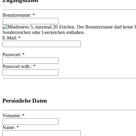
Zugangsdaten
Benutzername: *
E-Mail: *
Passwort: *
Passwort wdh.: *
Persönliche Daten
Vorname: *
Name: *