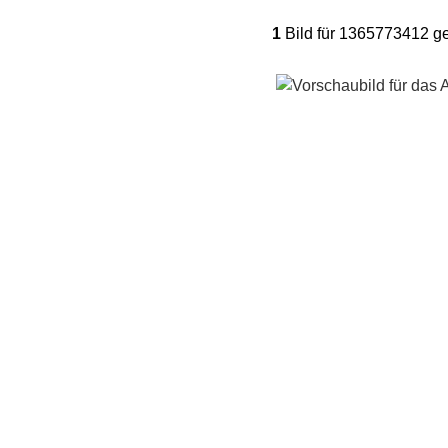
1
Bild für 1365773412 g