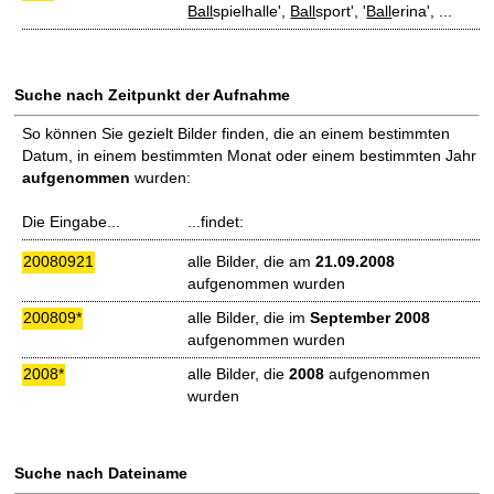
Ball
spielhalle',
Ball
sport', '
Ball
erina', ...
Suche nach Zeitpunkt der Aufnahme
So können Sie gezielt Bilder finden, die an einem bestimmten
Datum, in einem bestimmten Monat oder einem bestimmten Jahr
aufgenommen
wurden:
Die Eingabe...
...findet:
20080921
alle Bilder, die am
21.09.2008
aufgenommen wurden
200809*
alle Bilder, die im
September 2008
aufgenommen wurden
2008*
alle Bilder, die
2008
aufgenommen
wurden
Suche nach Dateiname