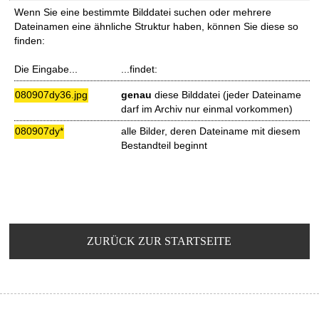
Wenn Sie eine bestimmte Bilddatei suchen oder mehrere
Dateinamen eine ähnliche Struktur haben, können Sie diese so
finden:
Die Eingabe...
...findet:
080907dy36.jpg
genau
diese Bilddatei (jeder Dateiname
darf im Archiv nur einmal vorkommen)
080907dy*
alle Bilder, deren Dateiname mit diesem
Bestandteil beginnt
ZURÜCK ZUR STARTSEITE