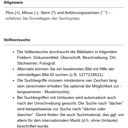
Allgemein
Plus (+), Minus (-), Stern (*) und Anführungszeichen (" ")
›
erfahren Sie Grundlagen der Suchsyntax
Volltextsuche
Die Volltextsuche durchsucht die Bilddaten in folgenden
Feldern: Dokumenttitel, Überschrift, Beschreibung, Ort,
Stichwörter, Fotograf.
Alternativ können Sie ein bestimmtes Bild mit Hilfe der
zehnstelligen Bild-ID suchen (z.B. 1277218611).
Die Suchbegriffe müssen mindestens vier Zeichen lang
sein (ansonsten erhalten Sie optional die Möglichkeit zur -
langsameren - Mustersuche).
Bei Suchbegriffen mit Umlauten wird automatisch auch
nach der Umschreibung gesucht. Die Suche nach "dächer"
wird beispielsweise zur Suche nach "dächer
oder
daecher". Damit finden Sie auch Suchmaterial, das ggf. vor
allem für den internationalen Markt (d.h. ohne Umlaute)
beschriftet wurde.