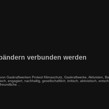
tbändern verbunden werden
n Gaskraftwerken Protest Klimaschutz, Gaskraftwerke, Aktivisten, B
h, engagiert, nachhaltig, gesellschaftlich, kritisch, aktivistisch, entsch
reundliche ...