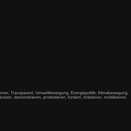
anner, Transparent, Umweltbewegung, Energiepolitik, Klimabewegung,
lossen, demonstrieren, protestieren, fordern, kritisieren, mobilisieren,