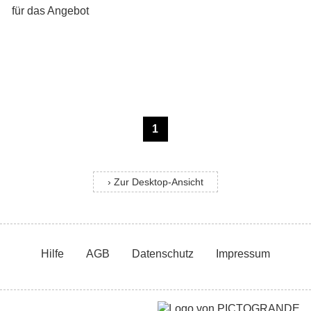
1
› Zur Desktop-Ansicht
Hilfe
AGB
Datenschutz
Impressum