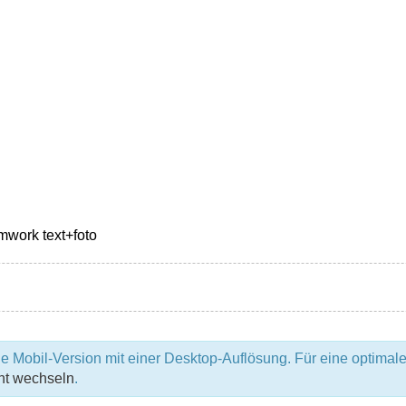
e Mobil-Version mit einer Desktop-Auflösung. Für eine optimale
ht wechseln
.