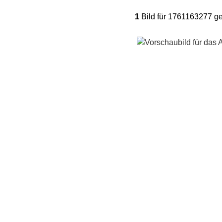
1
Bild für 1761163277 g