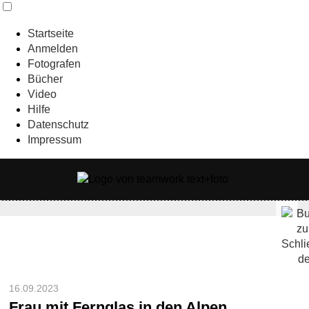
Startseite
Anmelden
Fotografen
Bücher
Video
Hilfe
Datenschutz
Impressum
16.09.2023
Frau mit Fernglas in den Alpen