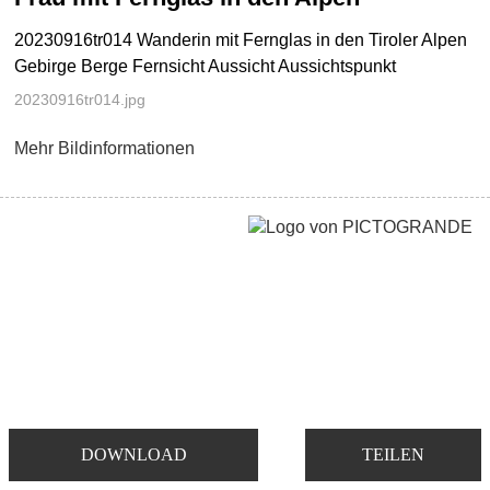
20230916tr014 Wanderin mit Fernglas in den Tiroler Alpen
Gebirge Berge Fernsicht Aussicht Aussichtspunkt
20230916tr014.jpg
Mehr Bildinformationen
DOWNLOAD
TEILEN