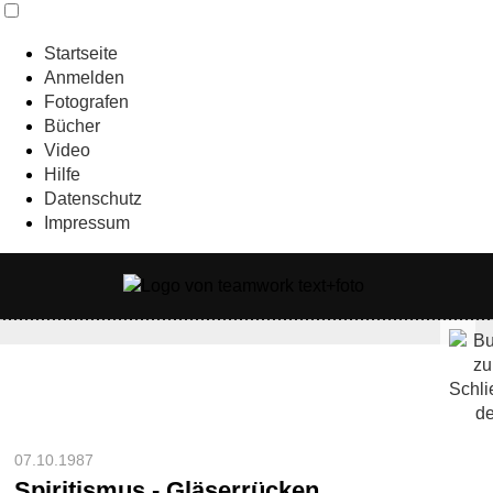
Startseite
Anmelden
Fotografen
Bücher
Video
Hilfe
Datenschutz
Impressum
07.10.1987
Spiritismus - Gläserrücken