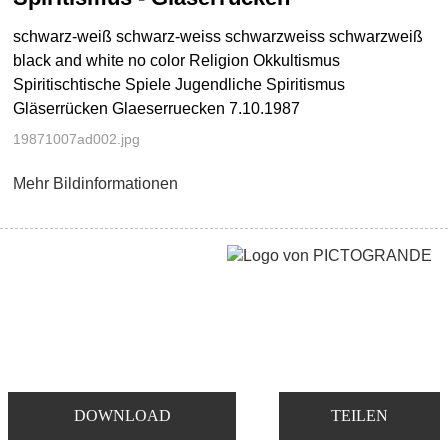
schwarz-weiß schwarz-weiss schwarzweiss schwarzweiß
black and white no color Religion Okkultismus
Spiritischtische Spiele Jugendliche Spiritismus
Gläserrücken Glaeserruecken 7.10.1987
19871007ad002.jpg
Mehr Bildinformationen
DOWNLOAD
TEILEN