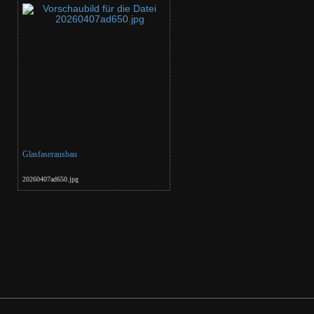
Glasfaserausbau
20260407ad650.jpg