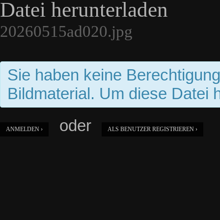
Datei herunterladen
20260515ad020.jpg
Sie haben keine Berechtigun
Bildmaterial. Um diese Datei 
oder
ANMELDEN ›
ALS BENUTZER REGISTRIEREN ›