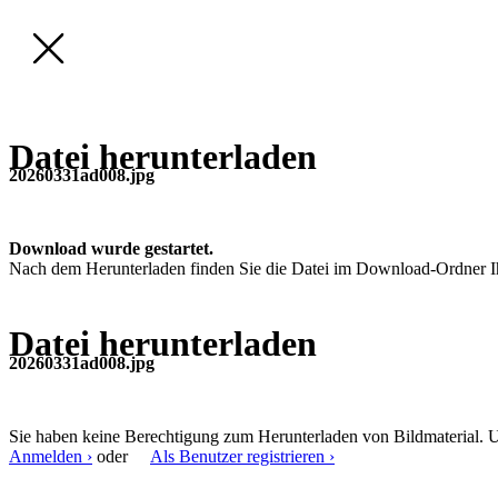
Datei herunterladen
20260331ad008.jpg
Download wurde gestartet.
Nach dem Herunterladen finden Sie die Datei im Download-Ordner I
Datei herunterladen
20260331ad008.jpg
Sie haben keine Berechtigung zum Herunterladen von Bildmaterial. U
Anmelden ›
oder
Als Benutzer registrieren ›