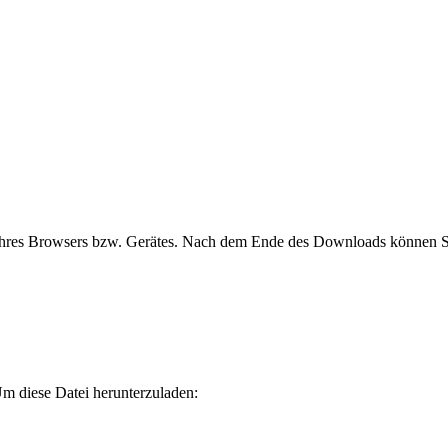
hres Browsers bzw. Gerätes. Nach dem Ende des Downloads können Sie
m diese Datei herunterzuladen: