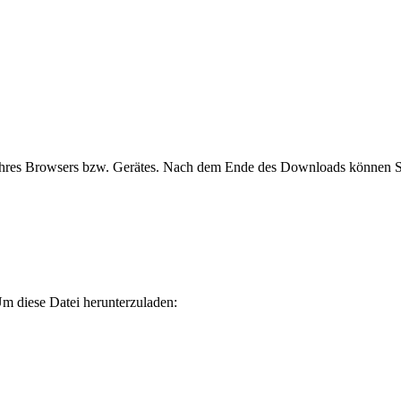
hres Browsers bzw. Gerätes. Nach dem Ende des Downloads können Sie
m diese Datei herunterzuladen: