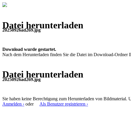
Datei herunterladen
20250926ad269.jpg
Download wurde gestartet.
Nach dem Herunterladen finden Sie die Datei im Download-Ordner I
Datei herunterladen
20250926ad269.jpg
Sie haben keine Berechtigung zum Herunterladen von Bildmaterial. U
Anmelden ›
oder
Als Benutzer registrieren ›