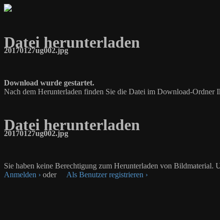
Datei herunterladen
20170127ug002.jpg
Download wurde gestartet.
Nach dem Herunterladen finden Sie die Datei im Download-Ordner I
Datei herunterladen
20170127ug002.jpg
Sie haben keine Berechtigung zum Herunterladen von Bildmaterial. U
Anmelden ›
oder
Als Benutzer registrieren ›