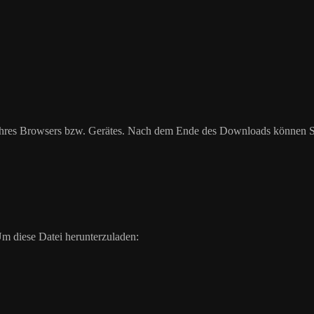
hres Browsers bzw. Gerätes. Nach dem Ende des Downloads können Sie
m diese Datei herunterzuladen: