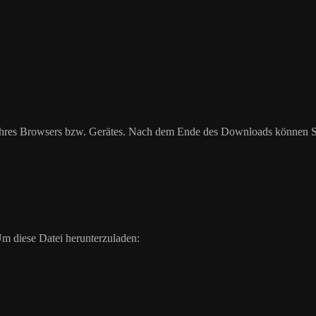
hres Browsers bzw. Gerätes. Nach dem Ende des Downloads können Sie
m diese Datei herunterzuladen: