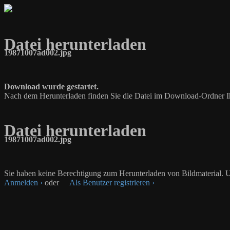
Datei herunterladen
19871007ad002.jpg
Download wurde gestartet.
Nach dem Herunterladen finden Sie die Datei im Download-Ordner I
Datei herunterladen
19871007ad002.jpg
Sie haben keine Berechtigung zum Herunterladen von Bildmaterial. U
Anmelden ›
oder
Als Benutzer registrieren ›