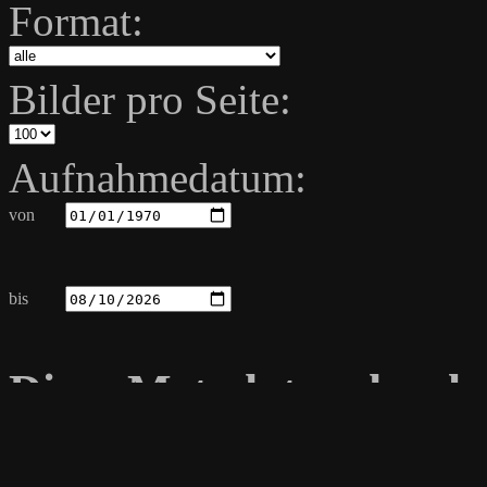
Format:
Bilder pro Seite:
Aufnahmedatum:
von
bis
Diese Metadaten durch
Dateiname
Aufnahmeda