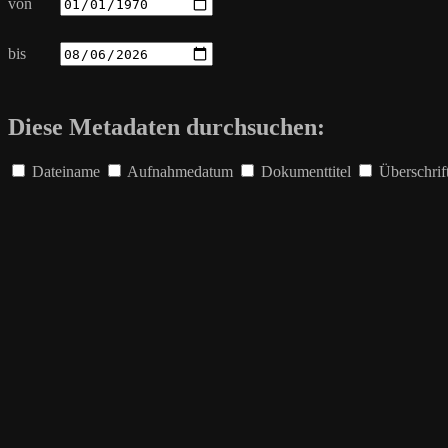
von
bis
Diese Metadaten durchsuchen:
Dateiname
Aufnahmedatum
Dokumenttitel
Überschrif