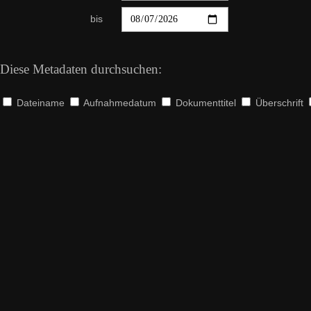
bis
Diese Metadaten durchsuchen:
Dateiname
Aufnahmedatum
Dokumenttitel
Überschrift