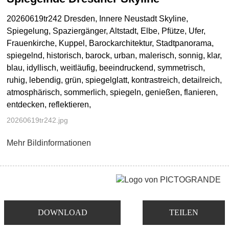
20260619tr242 Dresden, Innere Neustadt Skyline,
Spiegelung, Spaziergänger, Altstadt, Elbe, Pfütze, Ufer,
Frauenkirche, Kuppel, Barockarchitektur, Stadtpanorama,
spiegelnd, historisch, barock, urban, malerisch, sonnig, klar,
blau, idyllisch, weitläufig, beeindruckend, symmetrisch,
ruhig, lebendig, grün, spiegelglatt, kontrastreich, detailreich,
atmosphärisch, sommerlich, spiegeln, genießen, flanieren,
entdecken, reflektieren,
20260619tr242.jpg
Mehr Bildinformationen
DOWNLOAD
TEILEN