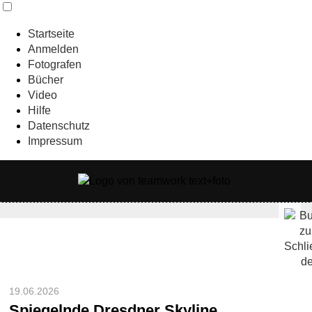
Startseite
Anmelden
Fotografen
Bücher
Video
Hilfe
Datenschutz
Impressum
19.06.2026
Spiegelnde Dresdner Skyline