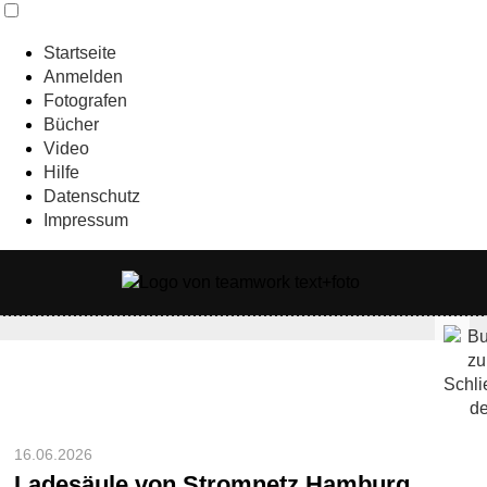
Startseite
Anmelden
Fotografen
Bücher
Video
Hilfe
Datenschutz
Impressum
16.06.2026
Ladesäule von Stromnetz Hamburg