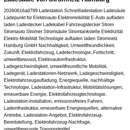
20260616ad789 Ladestation Schnellladestation Ladesäule
Ladepunkt für Elektroauto Elektromobilität E-Auto aufladen
laden Ladestecker Ladekabel Fahrzeugstecker Strom
Stromauto Stromer Stromsäule Stromtankstelle Elektrizität
Elektro-Mobilität Technologie aufladen laden Stromnetz
Hamburg GmbH Nachhaltigkeit, Umweltfreundlichkeit,
Zukunft, Elektrofahrzeug, Ladetechnologie, Fortschritt,
umweltbewusst, Elektroautoinfrastruktur,
Ladegeschwindigkeit, umweltfreundliche Mobilität,
Ladegerät, Ladestationen-Netzwerk, Ladegeschwindigkeit,
Elektrofahrzeugaufladung, Energiequelle, nachhaltige
Technologie, Ladestation-Infrastruktur, Mobilitätslösungen,
erneuerbare Energie, Elektrofahrzeugtechnologie,
Ladestation-Installation, emissionsfreies Fahren,
Ladeinfrastruktur, erneuerbare Energiequellen, alternative
Antriebe, Ladestation-Angebot, Elektrofahrzeug-
Bereitstellung, Elektrofahrzeug-Nachfrage,
umweltbewusste Transportmittel,