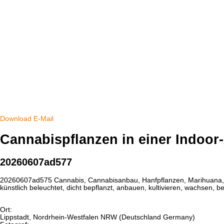
Download
E-Mail
Cannabispflanzen in einer Indoor
20260607ad577
20260607ad575 Cannabis, Cannabisanbau, Hanfpflanzen, Marihuana, Indo
künstlich beleuchtet, dicht bepflanzt, anbauen, kultivieren, wachsen
Ort:
Lippstadt, Nordrhein-Westfalen NRW (Deutschland Germany)