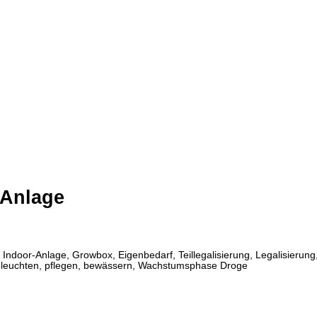
-Anlage
or-Anlage, Growbox, Eigenbedarf, Teillegalisierung, Legalisierung, L
, beleuchten, pflegen, bewässern, Wachstumsphase Droge