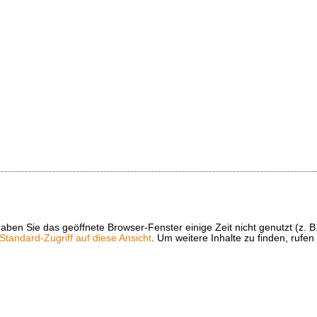
t haben Sie das geöffnete Browser-Fenster einige Zeit nicht genutzt (
tandard-Zugriff auf diese Ansicht
. Um weitere Inhalte zu finden, rufen