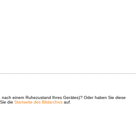
z. B. nach einem Ruhezustand Ihres Gerätes)? Oder haben Sie diese
 Sie die
Startseite des Bildarchivs
auf.