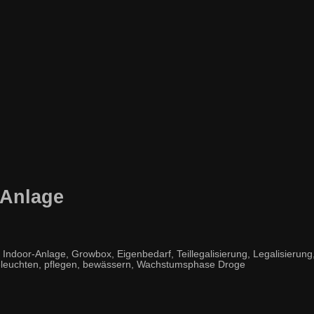
-Anlage
or-Anlage, Growbox, Eigenbedarf, Teillegalisierung, Legalisierung, L
, beleuchten, pflegen, bewässern, Wachstumsphase Droge