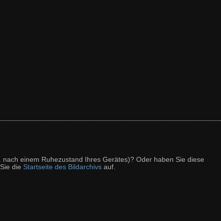
z. B. nach einem Ruhezustand Ihres Gerätes)? Oder haben Sie diese
 Sie die
Startseite des Bildarchivs
auf.