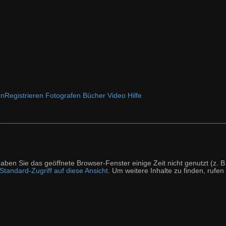
en
Registrieren
Fotografen
Bücher
Video
Hilfe
t haben Sie das geöffnete Browser-Fenster einige Zeit nicht genutzt (
tandard-Zugriff auf diese Ansicht
. Um weitere Inhalte zu finden, rufen