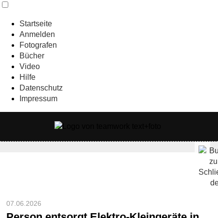
Startseite
Anmelden
Fotografen
Bücher
Video
Hilfe
Datenschutz
Impressum
07.06.2026
Person entsorgt Elektro-Kleingeräte in