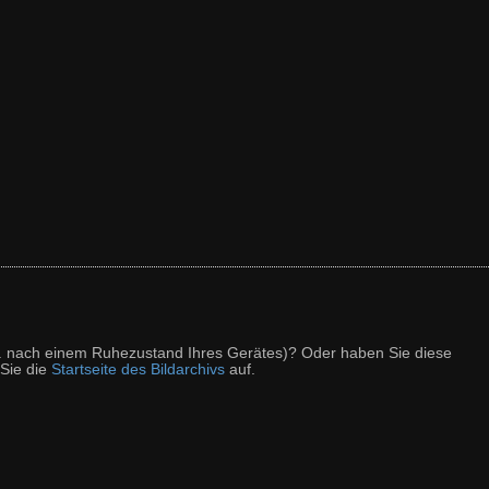
z. B. nach einem Ruhezustand Ihres Gerätes)? Oder haben Sie diese
 Sie die
Startseite des Bildarchivs
auf.