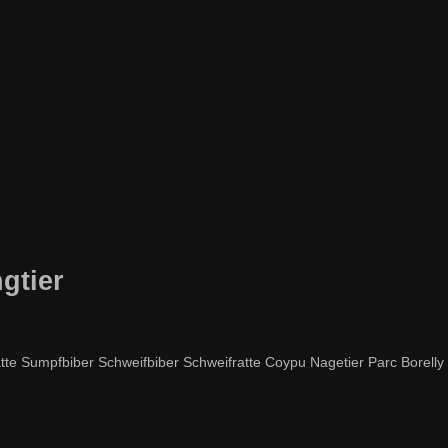
gtier
e Sumpfbiber Schweifbiber Schweifratte Coypu Nagetier Parc Borelly 