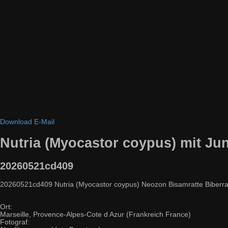
Download
E-Mail
Nutria (Myocastor coypus) mit Jun
20260521cd409
20260521cd409 Nutria (Myocastor coypus) Neozon Bisamratte Biberratt
Ort:
Marseille, Provence-Alpes-Cote d Azur (Frankreich France)
Fotograf: