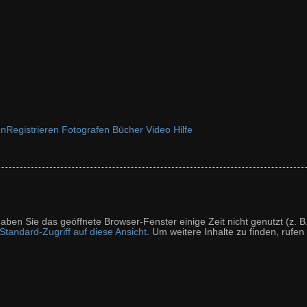
en
Registrieren
Fotografen
Bücher
Video
Hilfe
t haben Sie das geöffnete Browser-Fenster einige Zeit nicht genutzt (
tandard-Zugriff auf diese Ansicht
. Um weitere Inhalte zu finden, rufen