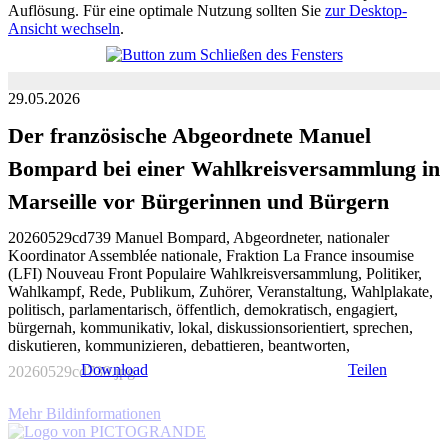
Auflösung. Für eine optimale Nutzung sollten Sie
zur Desktop-
Ansicht wechseln
.
29.05.2026
Der französische Abgeordnete Manuel
Bompard bei einer Wahlkreisversammlung in
Marseille vor Bürgerinnen und Bürgern
20260529cd739 Manuel Bompard, Abgeordneter, nationaler
Koordinator Assemblée nationale, Fraktion La France insoumise
(LFI) Nouveau Front Populaire Wahlkreisversammlung, Politiker,
Wahlkampf, Rede, Publikum, Zuhörer, Veranstaltung, Wahlplakate,
politisch, parlamentarisch, öffentlich, demokratisch, engagiert,
bürgernah, kommunikativ, lokal, diskussionsorientiert, sprechen,
diskutieren, kommunizieren, debattieren, beantworten,
Download
Teilen
20260529cd739.jpg
Mehr Bildinformationen