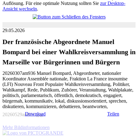
Auflösung. Für eine optimale Nutzung sollten Sie
zur Desktop-
Ansicht wechseln
.
29.05.2026
Der französische Abgeordnete Manuel
Bompard bei einer Wahlkreisversammlung in
Marseille vor Bürgerinnen und Bürgern
20260307am936 Manuel Bompard, Abgeordneter, nationaler
Koordinator Assemblée nationale, Fraktion La France insoumise
(LFI) Nouveau Front Populaire Wahlkreisversammlung, Politiker,
Wahlkampf, Rede, Publikum, Zuhörer, Veranstaltung, Wahlplakate,
politisch, parlamentarisch, öffentlich, demokratisch, engagiert,
bürgernah, kommunikativ, lokal, diskussionsorientiert, sprechen,
diskutieren, kommunizieren, debattieren, beantworten,
Download
Teilen
20260529am811.jpg
Mehr Bildinformationen