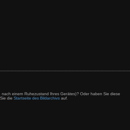
z. B. nach einem Ruhezustand Ihres Gerätes)? Oder haben Sie diese
 Sie die
Startseite des Bildarchivs
auf.