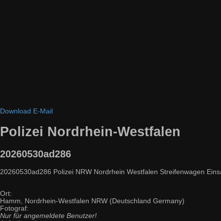
Download
E-Mail
Polizei Nordrhein-Westfalen
20260530ad286
20260530ad286 Polizei NRW Nordrhein Westfalen Streifenwagen Einsatzw
Ort:
Hamm, Nordrhein-Westfalen NRW (Deutschland Germany)
Fotograf:
Nur für angemeldete Benutzer!