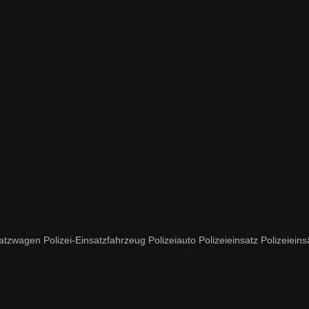
agen Polizei-Einsatzfahrzeug Polizeiauto Polizeieinsatz Polizeieinsä