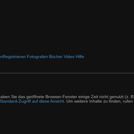
en
Registrieren
Fotografen
Bücher
Video
Hilfe
t haben Sie das geöffnete Browser-Fenster einige Zeit nicht genutzt (
tandard-Zugriff auf diese Ansicht
. Um weitere Inhalte zu finden, rufen