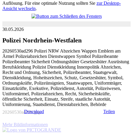
Auflösung. Für eine optimale Nutzung sollten Sie
zur Desktop-
Ansicht wechseln
.
30.05.2026
Polizei Nordrhein-Westfalen
20260530ad296 Polizei NRW Abzeichen Wappen Emblem am
Ärmel Polizeiabzeichen Dienstwappen Symbol Polizeibeamte
Polizeibeamter Sicherheit Ordnungshüter Gesetzeshüter Ausrüstung
Berufskleidung Polizist Dienstkleidung Innenpolitik Abzeichen,
Recht und Ordnung, Sicherheit, Polizeibeamter, Staatsgewalt,
Dienstkleidung, Hoheitszeichen, Schutz, Gesetzeshüter, Symbol,
Ordnungskräfte, Polizeiinsignien, Staatswappen, Uniformträger,
Einsatzkräfte, Exekutive, Polizeidienst, Autorität, Polizeiwesen,
Uniformärmel, Polizeiabzeichen, Recht, Sicherheitskräfte,
öffentliche Sicherheit, Einsatz, Streife, staatliche Autorität,
Uniformierung, Staatsdienst, Dienstabzeichen, Behörde
Download
Teilen
20260530ad296.jpg
Mehr Bildinformationen