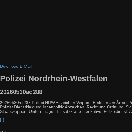
Download
E-Mail
Polizei Nordrhein-Westfalen
20260530ad288
20260530ad288 Polizei NRW Abzeichen Wappen Emblem am Ärmel Poliz
Polizist Dienstkleidung Innenpolitik Abzeichen, Recht und Ordnung, Sic
Staatswappen, Uniformträger, Einsatzkräfte, Exekutive, Polizeidienst, Aut
[+]