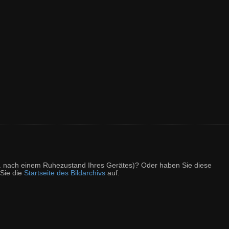
z. B. nach einem Ruhezustand Ihres Gerätes)? Oder haben Sie diese
 Sie die
Startseite des Bildarchivs
auf.