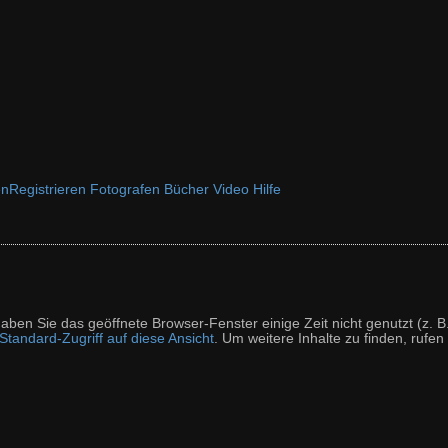
en
Registrieren
Fotografen
Bücher
Video
Hilfe
t haben Sie das geöffnete Browser-Fenster einige Zeit nicht genutzt (
tandard-Zugriff auf diese Ansicht
. Um weitere Inhalte zu finden, rufen