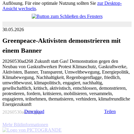
Auflösung. Für eine optimale Nutzung sollten Sie
zur Desktop-
Ansicht wechseln
.
30.05.2026
Greenpeace-Aktivisten demonstrieren mit
einem Banner
20260530ad268 Zukunft statt Gas! Demonstration gegen den
Neubau von Gaskraftwerken Protest Klimaschutz, Gaskraftwerke,
Aktivisten, Banner, Transparent, Umweltbewegung, Energiepolitik,
Klimabewegung, Nachhaltigkeit, Regenbogenflagge, friedlich,
umweltbewusst, klimapolitisch, engagiert, nachhaltig,
gesellschaftlich, kritisch, aktivistisch, entschlossen, demonstrieren,
protestieren, fordern, kritisieren, mobilisieren, versammeln,
engagieren, teilnehmen, thematisieren, verhindern, klimafreundliche
Energiezukunft
Download
Teilen
20260530ad268.jpg
Mehr Bildinformationen