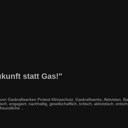
kunft statt Gas!"
n Gaskraftwerken Protest Klimaschutz, Gaskraftwerke, Aktivisten, B
h, engagiert, nachhaltig, gesellschaftlich, kritisch, aktivistisch, entsch
reundliche ...