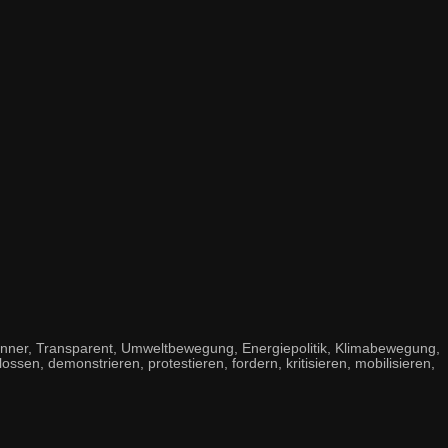
anner, Transparent, Umweltbewegung, Energiepolitik, Klimabewegung,
lossen, demonstrieren, protestieren, fordern, kritisieren, mobilisieren,