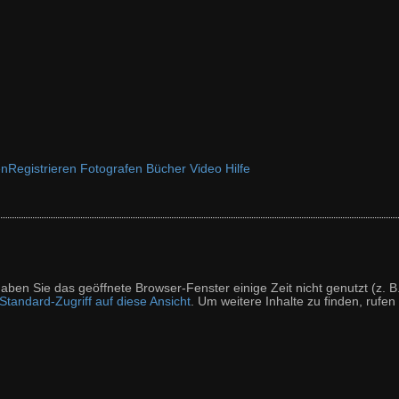
en
Registrieren
Fotografen
Bücher
Video
Hilfe
t haben Sie das geöffnete Browser-Fenster einige Zeit nicht genutzt (
tandard-Zugriff auf diese Ansicht
. Um weitere Inhalte zu finden, rufen