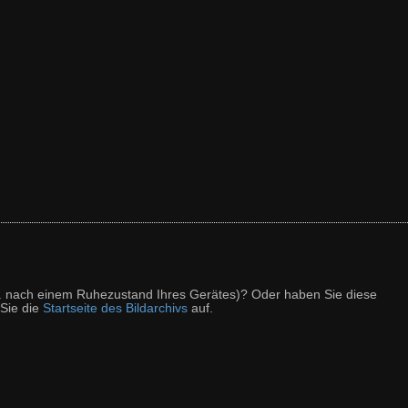
z. B. nach einem Ruhezustand Ihres Gerätes)? Oder haben Sie diese
 Sie die
Startseite des Bildarchivs
auf.