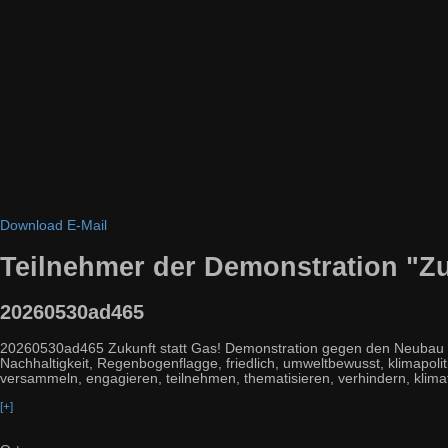
Download
E-Mail
Teilnehmer der Demonstration "Zu
20260530ad465
20260530ad465 Zukunft statt Gas! Demonstration gegen den Neubau vo
Nachhaltigkeit, Regenbogenflagge, friedlich, umweltbewusst, klimapolitisc
versammeln, engagieren, teilnehmen, thematisieren, verhindern, klimaf
[+]