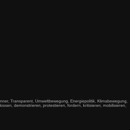
anner, Transparent, Umweltbewegung, Energiepolitik, Klimabewegung,
lossen, demonstrieren, protestieren, fordern, kritisieren, mobilisieren,