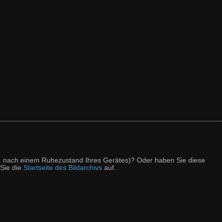
z. B. nach einem Ruhezustand Ihres Gerätes)? Oder haben Sie diese
 Sie die
Startseite des Bildarchivs
auf.