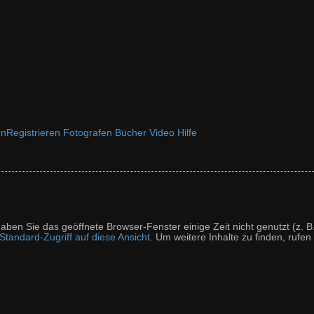
en
Registrieren
Fotografen
Bücher
Video
Hilfe
t haben Sie das geöffnete Browser-Fenster einige Zeit nicht genutzt (
tandard-Zugriff auf diese Ansicht
. Um weitere Inhalte zu finden, rufen