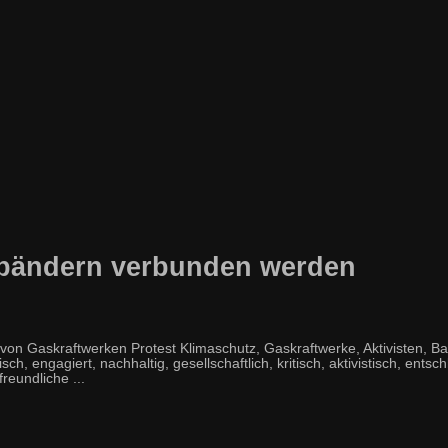
tbändern verbunden werden
n Gaskraftwerken Protest Klimaschutz, Gaskraftwerke, Aktivisten, B
h, engagiert, nachhaltig, gesellschaftlich, kritisch, aktivistisch, entsch
reundliche ...