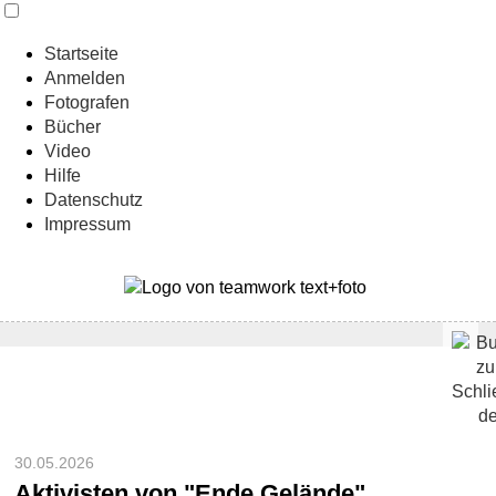
Startseite
Anmelden
Fotografen
Bücher
Video
Hilfe
Datenschutz
Impressum
30.05.2026
Aktivisten von "Ende Gelände"