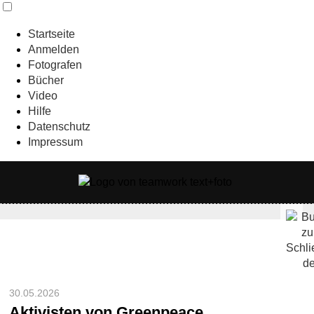
Startseite
Anmelden
Fotografen
Bücher
Video
Hilfe
Datenschutz
Impressum
30.05.2026
Aktivisten von Greenpeace