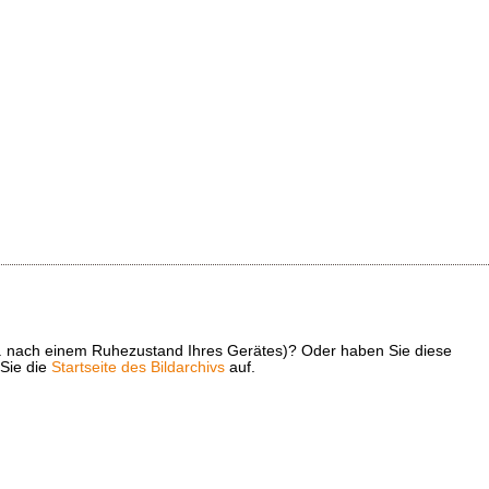
z. B. nach einem Ruhezustand Ihres Gerätes)? Oder haben Sie diese
 Sie die
Startseite des Bildarchivs
auf.