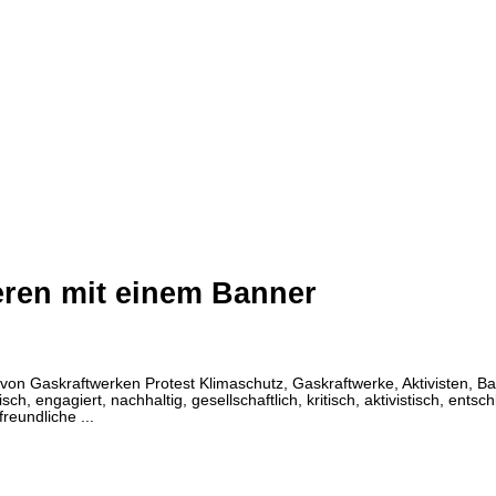
eren mit einem Banner
n Gaskraftwerken Protest Klimaschutz, Gaskraftwerke, Aktivisten, B
h, engagiert, nachhaltig, gesellschaftlich, kritisch, aktivistisch, entsch
reundliche ...