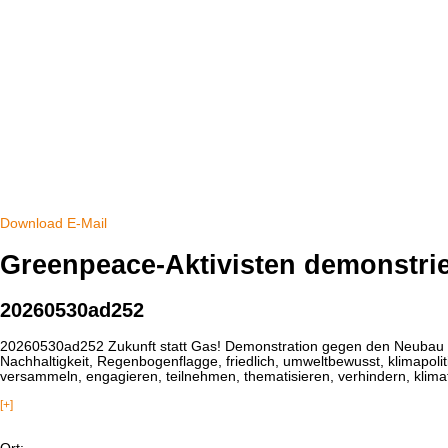
Download
E-Mail
Greenpeace-Aktivisten demonstri
20260530ad252
20260530ad252 Zukunft statt Gas! Demonstration gegen den Neubau vo
Nachhaltigkeit, Regenbogenflagge, friedlich, umweltbewusst, klimapolitisc
versammeln, engagieren, teilnehmen, thematisieren, verhindern, klimaf
[+]