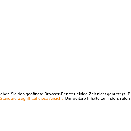
t haben Sie das geöffnete Browser-Fenster einige Zeit nicht genutzt (
tandard-Zugriff auf diese Ansicht
. Um weitere Inhalte zu finden, rufen