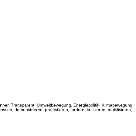
anner, Transparent, Umweltbewegung, Energiepolitik, Klimabewegung,
lossen, demonstrieren, protestieren, fordern, kritisieren, mobilisieren,