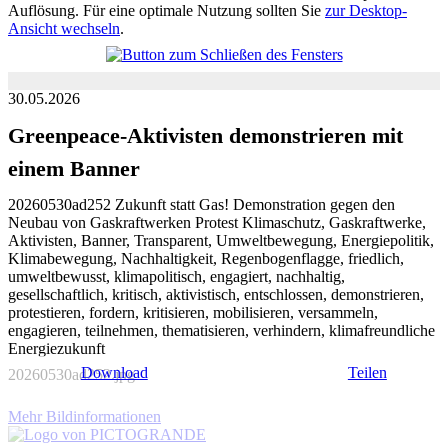
Auflösung. Für eine optimale Nutzung sollten Sie
zur Desktop-
Ansicht wechseln
.
30.05.2026
Greenpeace-Aktivisten demonstrieren mit
einem Banner
20260530ad252 Zukunft statt Gas! Demonstration gegen den
Neubau von Gaskraftwerken Protest Klimaschutz, Gaskraftwerke,
Aktivisten, Banner, Transparent, Umweltbewegung, Energiepolitik,
Klimabewegung, Nachhaltigkeit, Regenbogenflagge, friedlich,
umweltbewusst, klimapolitisch, engagiert, nachhaltig,
gesellschaftlich, kritisch, aktivistisch, entschlossen, demonstrieren,
protestieren, fordern, kritisieren, mobilisieren, versammeln,
engagieren, teilnehmen, thematisieren, verhindern, klimafreundliche
Energiezukunft
Download
Teilen
20260530ad252.jpg
Mehr Bildinformationen