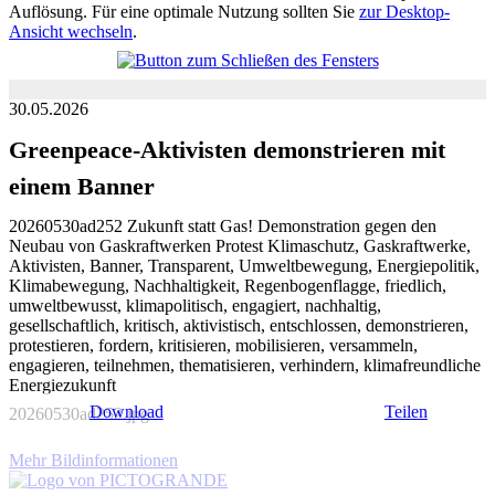
Auflösung. Für eine optimale Nutzung sollten Sie
zur Desktop-
Ansicht wechseln
.
30.05.2026
Greenpeace-Aktivisten demonstrieren mit
einem Banner
20260530ad252 Zukunft statt Gas! Demonstration gegen den
Neubau von Gaskraftwerken Protest Klimaschutz, Gaskraftwerke,
Aktivisten, Banner, Transparent, Umweltbewegung, Energiepolitik,
Klimabewegung, Nachhaltigkeit, Regenbogenflagge, friedlich,
umweltbewusst, klimapolitisch, engagiert, nachhaltig,
gesellschaftlich, kritisch, aktivistisch, entschlossen, demonstrieren,
protestieren, fordern, kritisieren, mobilisieren, versammeln,
engagieren, teilnehmen, thematisieren, verhindern, klimafreundliche
Energiezukunft
Download
Teilen
20260530ad252.jpg
Mehr Bildinformationen