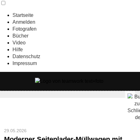
Startseite
Anmelden
Fotografen
Bücher
Video
Hilfe
Datenschutz
Impressum
29.05.2026
Moderner Seitenlader-Müllwagen mit