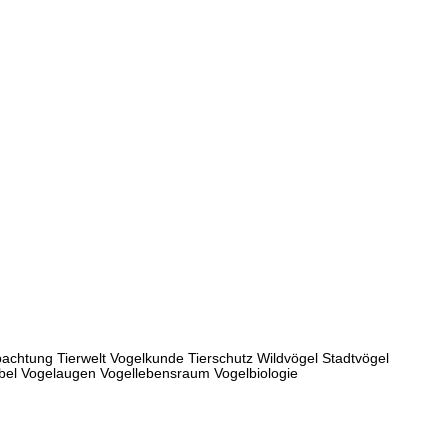
achtung Tierwelt Vogelkunde Tierschutz Wildvögel Stadtvögel
nabel Vogelaugen Vogellebensraum Vogelbiologie