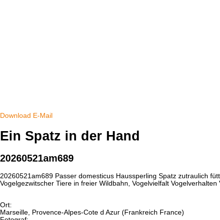
Download
E-Mail
Ein Spatz in der Hand
20260521am689
20260521am689 Passer domesticus Haussperling Spatz zutraulich fütt
Vogelgezwitscher Tiere in freier Wildbahn, Vogelvielfalt Vogelverha
Ort:
Marseille, Provence-Alpes-Cote d Azur (Frankreich France)
Fotograf: