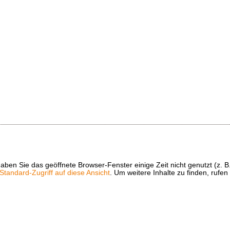
t haben Sie das geöffnete Browser-Fenster einige Zeit nicht genutzt (
tandard-Zugriff auf diese Ansicht
. Um weitere Inhalte zu finden, rufen