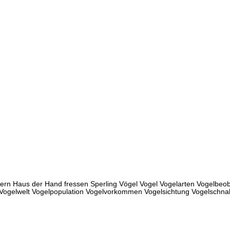
ern Haus der Hand fressen Sperling Vögel Vogel Vogelarten Vogelbeob
lten Vogelwelt Vogelpopulation Vogelvorkommen Vogelsichtung Vogelsch