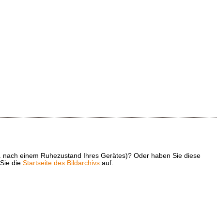
z. B. nach einem Ruhezustand Ihres Gerätes)? Oder haben Sie diese
 Sie die
Startseite des Bildarchivs
auf.