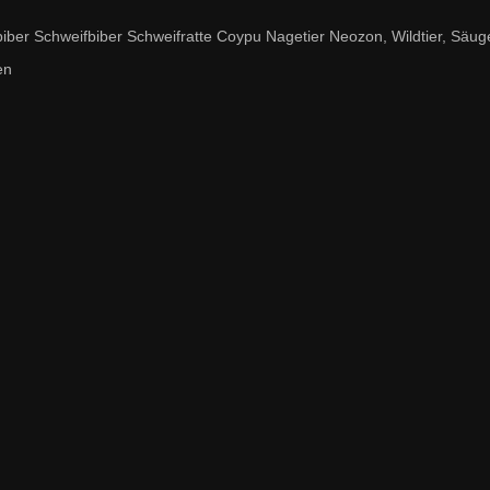
 Schweifbiber Schweifratte Coypu Nagetier Neozon, Wildtier, Säugetier
en