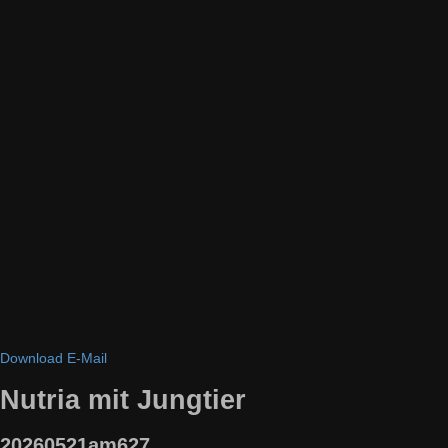
Download
E-Mail
Nutria mit Jungtier
20260521am627