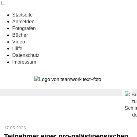
Startseite
Anmelden
Fotografen
Bücher
Video
Hilfe
Datenschutz
Impressum
17.05.2026
Teilnehmer einer pro-palästinensischen