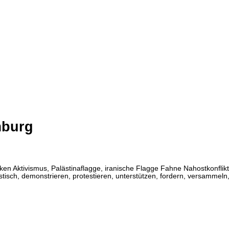
mburg
Aktivismus, Palästinaflagge, iranische Flagge Fahne Nahostkonflikt,
vistisch, demonstrieren, protestieren, unterstützen, fordern, versammeln, 