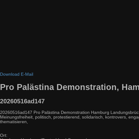
Download
E-Mail
Pro Palästina Demonstration, Ha
20260516ad147
20260516ad147 Pro Palästina Demonstration Hamburg Landungsbrücken
Meinungsfreiheit, politisch, protestierend, solidarisch, kontrovers, enga
thematisieren,
Ort: