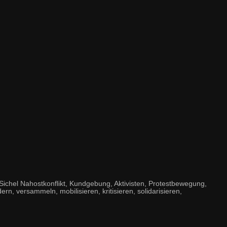
chel Nahostkonflikt, Kundgebung, Aktivisten, Protestbewegung,
dern, versammeln, mobilisieren, kritisieren, solidarisieren,