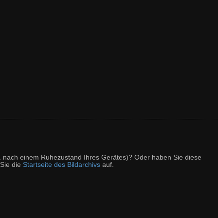
z. B. nach einem Ruhezustand Ihres Gerätes)? Oder haben Sie diese
 Sie die
Startseite des Bildarchivs
auf.