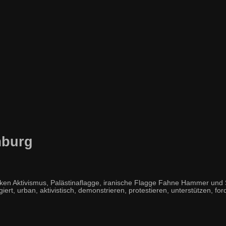
mburg
 Aktivismus, Palästinaflagge, iranische Flagge Fahne Hammer und Si
giert, urban, aktivistisch, demonstrieren, protestieren, unterstützen, for