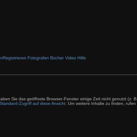
en
Registrieren
Fotografen
Bücher
Video
Hilfe
t haben Sie das geöffnete Browser-Fenster einige Zeit nicht genutzt (
tandard-Zugriff auf diese Ansicht
. Um weitere Inhalte zu finden, rufen