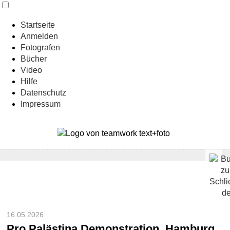
Startseite
Anmelden
Fotografen
Bücher
Video
Hilfe
Datenschutz
Impressum
16.05.2026
Pro Palästina Demonstration, Hamburg