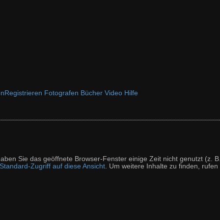
en
Registrieren
Fotografen
Bücher
Video
Hilfe
t haben Sie das geöffnete Browser-Fenster einige Zeit nicht genutzt (
tandard-Zugriff auf diese Ansicht
. Um weitere Inhalte zu finden, rufen