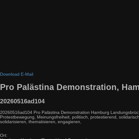
Download
E-Mail
Pro Palästina Demonstration, Ha
20260516ad104
20260516ad104 Pro Palästina Demonstration Hamburg Landungsbrücken Ak
Protestbewegung, Meinungsfreiheit, politisch, protestierend, solidarisch
solidarisieren, thematisieren, engagieren,
Ort: