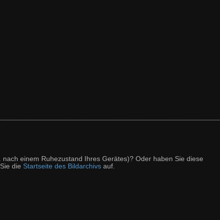
z. B. nach einem Ruhezustand Ihres Gerätes)? Oder haben Sie diese
 Sie die
Startseite des Bildarchivs
auf.