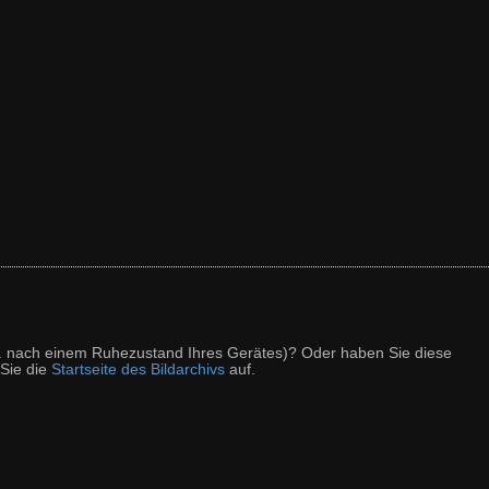
z. B. nach einem Ruhezustand Ihres Gerätes)? Oder haben Sie diese
 Sie die
Startseite des Bildarchivs
auf.