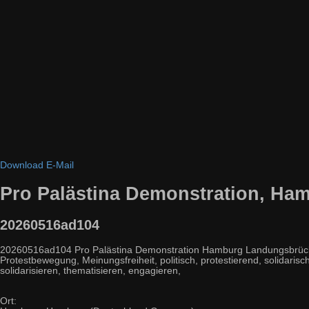
Download
E-Mail
Pro Palästina Demonstration, Ha
20260516ad104
20260516ad104 Pro Palästina Demonstration Hamburg Landungsbrücken Ak
Protestbewegung, Meinungsfreiheit, politisch, protestierend, solidarisch
solidarisieren, thematisieren, engagieren,
Ort: