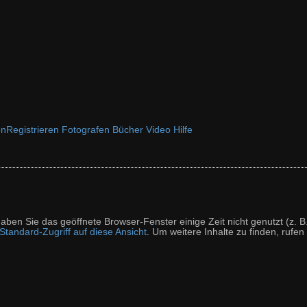
en
Registrieren
Fotografen
Bücher
Video
Hilfe
t haben Sie das geöffnete Browser-Fenster einige Zeit nicht genutzt (
tandard-Zugriff auf diese Ansicht
. Um weitere Inhalte zu finden, rufen