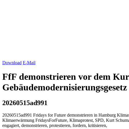
Download
E-Mail
FfF demonstrieren vor dem Ku
Gebäudemodernisierungsgesetz
20260515ad991
20260515ad991 Fridays for Future demonstrieren in Hamburg Klimas
Klimaerwärmung FridaysForFuture, Klimaprotest, SPD, Kurt Schuma
engagiert, demonstrieren, protestieren, fordern, kritisieren,