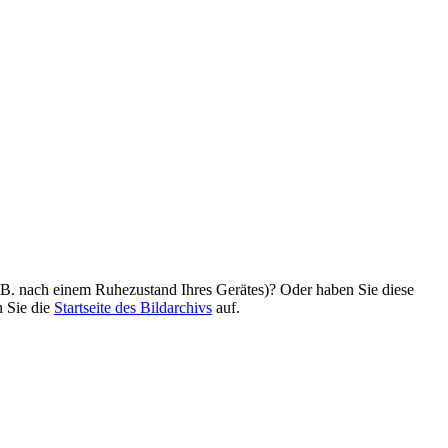
z. B. nach einem Ruhezustand Ihres Gerätes)? Oder haben Sie diese
n Sie die
Startseite des Bildarchivs
auf.