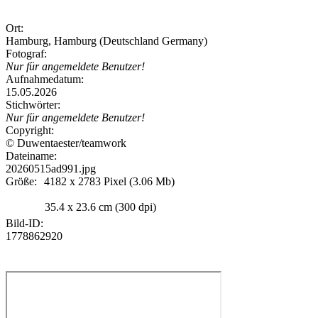
Ort:
Hamburg, Hamburg (Deutschland Germany)
Fotograf:
Nur für angemeldete Benutzer!
Aufnahmedatum:
15.05.2026
Stichwörter:
Nur für angemeldete Benutzer!
Copyright:
© Duwentaester/teamwork
Dateiname:
20260515ad991.jpg
Größe:
4182 x 2783 Pixel (3.06 Mb)
35.4 x 23.6 cm (300 dpi)
Bild-ID:
1778862920