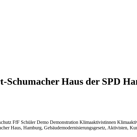
rt-Schumacher Haus der SPD Ha
chutz FfF Schüler Demo Demonstration Klimaaktivistinnen Klimaakti
cher Haus, Hamburg, Gebäudemodernisierungsgesetz, Aktivisten, Kun