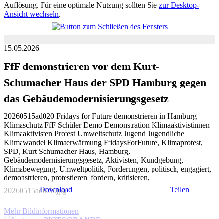
Auflösung. Für eine optimale Nutzung sollten Sie
zur Desktop-
Ansicht wechseln
.
15.05.2026
FfF demonstrieren vor dem Kurt-
Schumacher Haus der SPD Hamburg gegen
das Gebäudemodernisierungsgesetz
20260515ad020 Fridays for Future demonstrieren in Hamburg
Klimaschutz FfF Schüler Demo Demonstration Klimaaktivistinnen
Klimaaktivisten Protest Umweltschutz Jugend Jugendliche
Klimawandel Klimaerwärmung FridaysForFuture, Klimaprotest,
SPD, Kurt Schumacher Haus, Hamburg,
Gebäudemodernisierungsgesetz, Aktivisten, Kundgebung,
Klimabewegung, Umweltpolitik, Forderungen, politisch, engagiert,
demonstrieren, protestieren, fordern, kritisieren,
Download
Teilen
20260515ad020.jpg
Mehr Bildinformationen