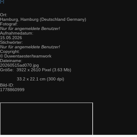
[+]
Ort:
Hamburg, Hamburg (Deutschland Germany)
Fotograf:
Nur für angemeldete Benutzer!
Aufnahmedatum:
15.05.2026
Stichwörter:
Nur für angemeldete Benutzer!
Copyright:
© Duwentaester/teamwork
Dateiname:
20260515ad070.jpg
Größe:
3922 x 2610 Pixel (3.63 Mb)
33.2 x 22.1 cm (300 dpi)
Bild-ID:
1778860999