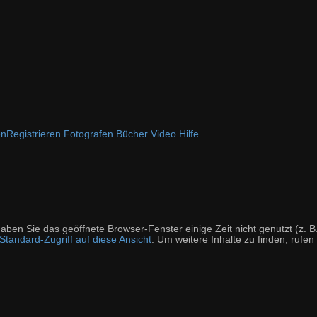
en
Registrieren
Fotografen
Bücher
Video
Hilfe
t haben Sie das geöffnete Browser-Fenster einige Zeit nicht genutzt (
tandard-Zugriff auf diese Ansicht
. Um weitere Inhalte zu finden, rufen