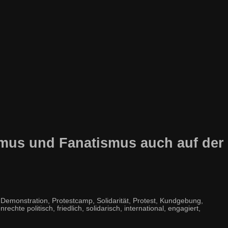
smus und Fanatismus auch auf der
emonstration, Protestcamp, Solidarität, Protest, Kundgebung,
hte politisch, friedlich, solidarisch, international, engagiert,