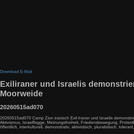
Download
E-Mail
Exiliraner und Israelis demonstr
Moorweide
20260515ad070
20260515ad070 Camp Zion iranisch Exil-Iraner und Israelis demonstri
Aktivismus, Israelflagge, Meinungsfreiheit, Friedensbewegung, Protestban
öffentlich, interkulturell, demonstrativ, aktivistisch, pluralistisch, tolerant