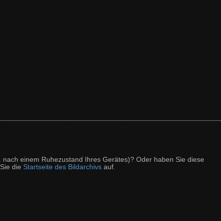
z. B. nach einem Ruhezustand Ihres Gerätes)? Oder haben Sie diese
 Sie die
Startseite des Bildarchivs
auf.