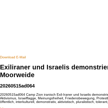
Download
E-Mail
Exiliraner und Israelis demonstr
Moorweide
20260515ad064
20260515ad064 Camp Zion iranisch Exil-Iraner und Israelis demonstri
Aktivismus, Israelflagge, Meinungsfreiheit, Friedensbewegung, Protestban
öffentlich, interkulturell, demonstrativ, aktivistisch, pluralistisch, tolerant