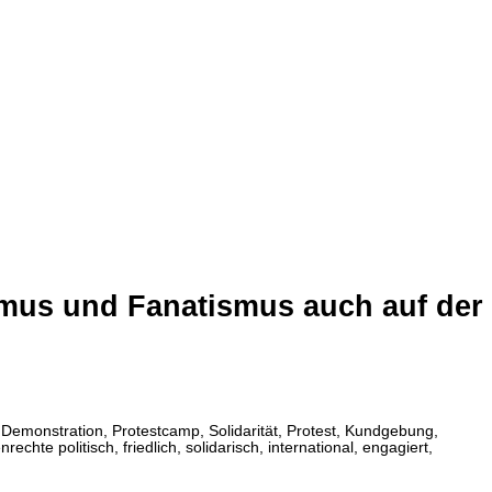
smus und Fanatismus auch auf der
emonstration, Protestcamp, Solidarität, Protest, Kundgebung,
hte politisch, friedlich, solidarisch, international, engagiert,