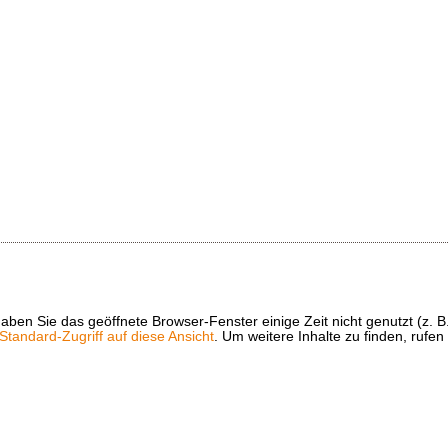
t haben Sie das geöffnete Browser-Fenster einige Zeit nicht genutzt (
tandard-Zugriff auf diese Ansicht
. Um weitere Inhalte zu finden, rufen