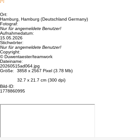
[+]
Ort:
Hamburg, Hamburg (Deutschland Germany)
Fotograf:
Nur für angemeldete Benutzer!
Aufnahmedatum:
15.05.2026
Stichwörter:
Nur für angemeldete Benutzer!
Copyright:
© Duwentaester/teamwork
Dateiname:
20260515ad064.jpg
Größe:
3858 x 2567 Pixel (3.78 Mb)
32.7 x 21.7 cm (300 dpi)
Bild-ID:
1778860995