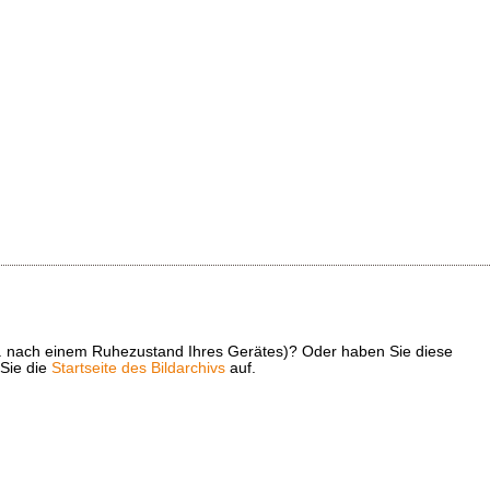
z. B. nach einem Ruhezustand Ihres Gerätes)? Oder haben Sie diese
 Sie die
Startseite des Bildarchivs
auf.