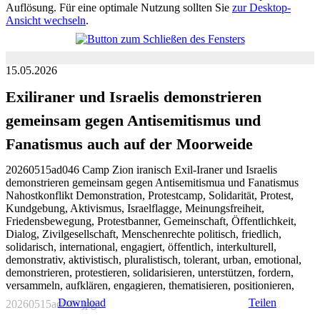
Auflösung. Für eine optimale Nutzung sollten Sie
zur Desktop-
Ansicht wechseln
.
15.05.2026
Exiliraner und Israelis demonstrieren
gemeinsam gegen Antisemitismus und
Fanatismus auch auf der Moorweide
20260515ad046 Camp Zion iranisch Exil-Iraner und Israelis
demonstrieren gemeinsam gegen Antisemitismua und Fanatismus
Nahostkonflikt Demonstration, Protestcamp, Solidarität, Protest,
Kundgebung, Aktivismus, Israelflagge, Meinungsfreiheit,
Friedensbewegung, Protestbanner, Gemeinschaft, Öffentlichkeit,
Dialog, Zivilgesellschaft, Menschenrechte politisch, friedlich,
solidarisch, international, engagiert, öffentlich, interkulturell,
demonstrativ, aktivistisch, pluralistisch, tolerant, urban, emotional,
demonstrieren, protestieren, solidarisieren, unterstützen, fordern,
versammeln, aufklären, engagieren, thematisieren, positionieren,
Download
Teilen
20260515ad046.jpg